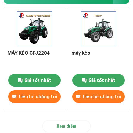
Phụ tùng
Máy phá băng rung
MÁY KÉO CFJ2204
máy kéo
Giá tốt nhất
Giá tốt nhất
Liên hệ chúng tôi
Liên hệ chúng tôi
Xem thêm