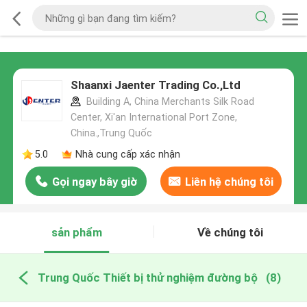
Shaanxi Jaenter Trading Co.,Ltd
Building A, China Merchants Silk Road
Center, Xi'an International Port Zone,
China.,Trung Quốc
5.0
Nhà cung cấp xác nhận
Gọi ngay bây giờ
Liên hệ chúng tôi
sản phẩm
Về chúng tôi
Trung Quốc Thiết bị thử nghiệm đường bộ
(8)