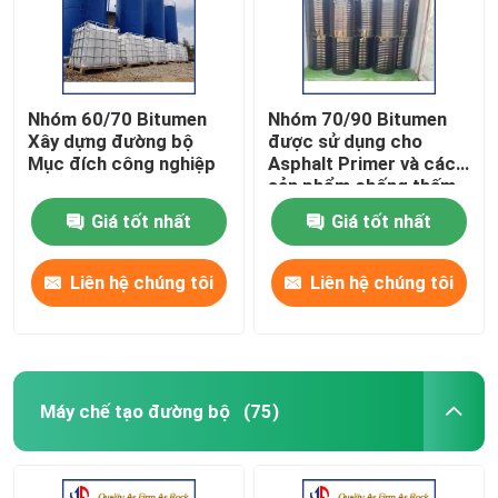
Nhóm 60/70 Bitumen
Nhóm 70/90 Bitumen
Xây dựng đường bộ
được sử dụng cho
Mục đích công nghiệp
Asphalt Primer và các
sản phẩm chống thấm
Giá tốt nhất
Giá tốt nhất
Liên hệ chúng tôi
Liên hệ chúng tôi
Máy chế tạo đường bộ
(75)