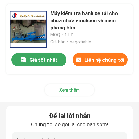
Máy kiểm tra bánh xe tải cho
nhựa nhựa emulsion và niêm
phong bùn
MOQ：1 bộ
Giá bán：negotiable
Giá tốt nhất
Liên hệ chúng tôi
Xem thêm
Để lại lời nhắn
Chúng tôi sẽ gọi lại cho bạn sớm!