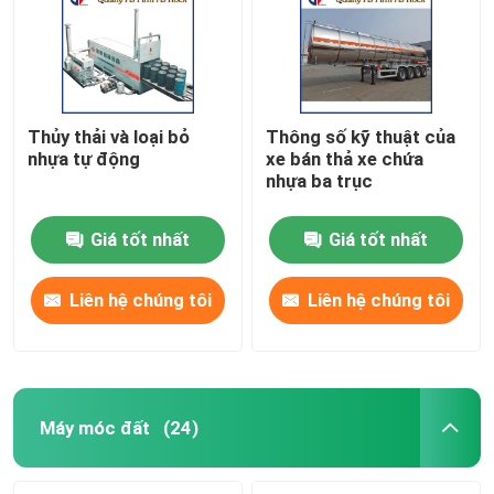
Thủy thải và loại bỏ
Thông số kỹ thuật của
nhựa tự động
xe bán thả xe chứa
nhựa ba trục
Giá tốt nhất
Giá tốt nhất
Liên hệ chúng tôi
Liên hệ chúng tôi
Nhà
Sản phẩm
Máy móc đất
(24)
Về chúng tôi