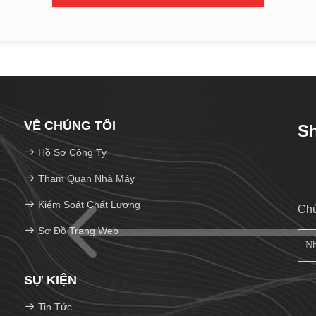
VỀ CHÚNG TÔI
Sh
Hồ Sơ Công Ty
Tham Quan Nhà Máy
Kiểm Soát Chất Lượng
Chú
Sơ Đồ Trang Web
SỰ KIỆN
Tin Tức