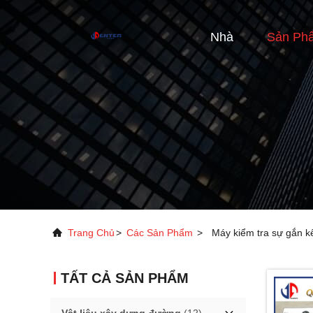
Nhà
Sản Ph
Trang Chủ
>
Các Sản Phẩm
>
Máy kiểm tra sự gắn k
TẤT CẢ SẢN PHẨM