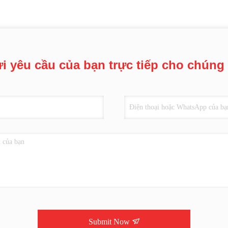
i yêu cầu của bạn trực tiếp cho chúng 
Submit Now