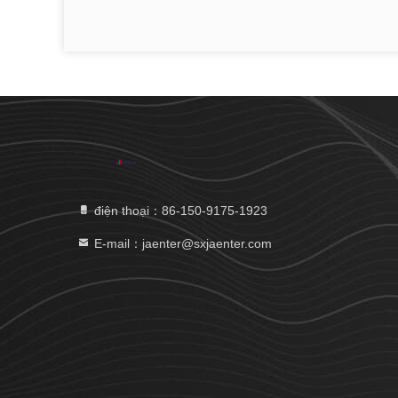
điện thoại：86-150-9175-1923
E-mail：jaenter@sxjaenter.com