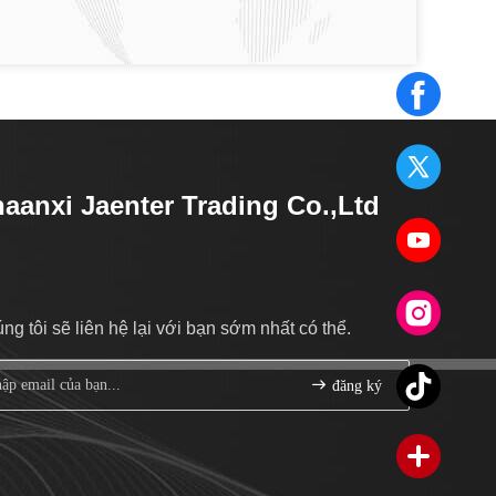
aanxi Jaenter Trading Co.,Ltd
ng tôi sẽ liên hệ lại với bạn sớm nhất có thể.
đăng ký