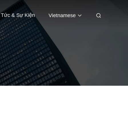
n Tức & Sự Kiện
Vietnamese