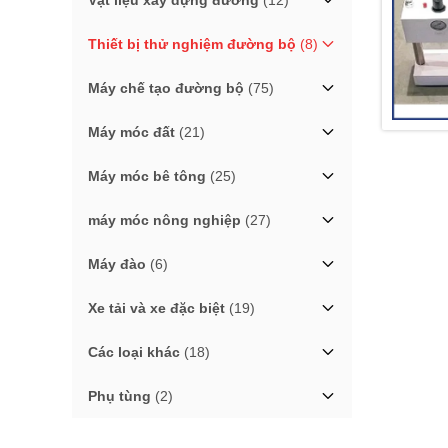
Vật liệu xây dựng đường
(12)
Thiết bị thử nghiệm đường bộ
(8)
Máy chế tạo đường bộ
(75)
Máy móc đất
(21)
Máy móc bê tông
(25)
máy móc nông nghiệp
(27)
Máy đào
(6)
Xe tải và xe đặc biệt
(19)
Các loại khác
(18)
Phụ tùng
(2)