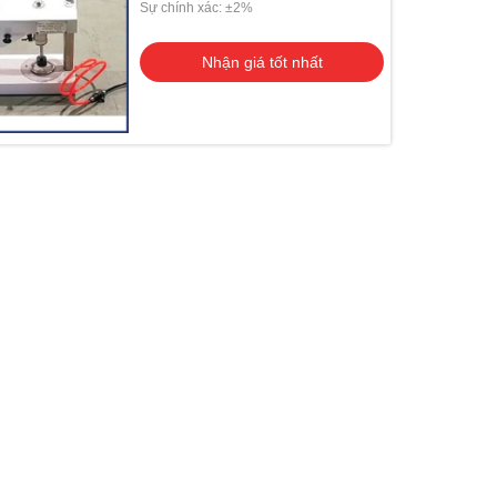
Sự chính xác: ±2%
Nhận giá tốt nhất