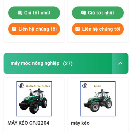
Giá tốt nhất
Giá tốt nhất
Phụ tùng
Liên hệ chúng tôi
Liên hệ chúng tôi
Máy phá băng rung
máy móc nông nghiệp
(27)
MÁY KÉO CFJ2204
máy kéo