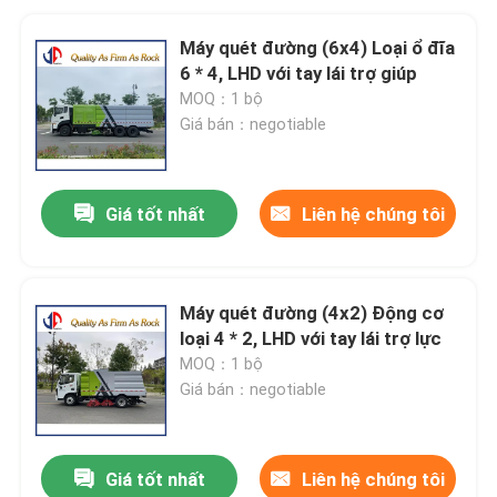
Máy quét đường (6x4) Loại ổ đĩa
6 * 4, LHD với tay lái trợ giúp
MOQ：1 bộ
Giá bán：negotiable
Giá tốt nhất
Liên hệ chúng tôi
Máy quét đường (4x2) Động cơ
loại 4 * 2, LHD với tay lái trợ lực
MOQ：1 bộ
Giá bán：negotiable
Giá tốt nhất
Liên hệ chúng tôi