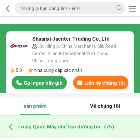
Shaanxi Jaenter Trading Co.,Ltd
Building A, China Merchants Silk Road
Center, Xi'an International Port Zone,
China.,Trung Quốc
5.0
Nhà cung cấp xác nhận
Gọi ngay bây giờ
Liên hệ chúng tôi
sản phẩm
Về chúng tôi
Trung Quốc Máy chế tạo đường bộ
(75)